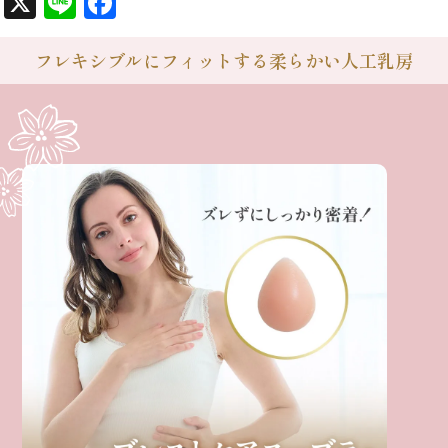
X
Line
Facebook
フレキシブルにフィットする柔らかい人工乳房