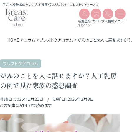
乳がん経験者のための人工乳房・乳がんパッド
ブレストケアヌーブラ
新規登録
カート
求人情報
メニュー
/ログイン
HOME
コラム
ブレストケアコラム
がんのことを人に話せますか
ブレストケアコラム
がんのことを人に話せますか？人工乳房
の例で見た家族の感想調査
2026年1月21日
2026年2月3日
この記事は約 4 分で読めます