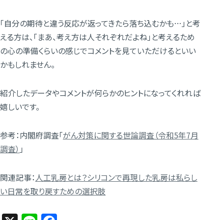
「自分の期待と違う反応が返ってきたら落ち込むかも…」と考
える方は、「まあ、考え方は人それぞれだよね」と考えるため
の心の準備くらいの感じでコメントを見ていただけるといい
かもしれません。
紹介したデータやコメントが何らかのヒントになってくれれば
嬉しいです。
参考：内閣府調査「
がん対策に関する世論調査（令和5年7月
調査）
」
関連記事：
人工乳房とは？シリコンで再現した乳房は私らし
い日常を取り戻すための選択肢