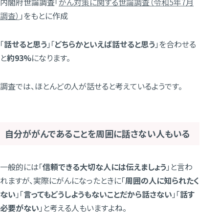
内閣府世論調査「
がん対策に関する世論調査（令和5年7月
調査）
」をもとに作成
「
話せると思う
」「
どちらかといえば話せると思う
」を合わせる
と
約93%
になります。
調査では、ほとんどの人が話せると考えているようです。
自分ががんであることを周囲に話さない人もいる
一般的には「
信頼できる大切な人には伝えましょう
」と言わ
れますが、実際にがんになったときに「
周囲の人に知られたく
ない
」「
言ってもどうしようもないことだから話さない
」「
話す
必要がない
」と考える人もいますよね。