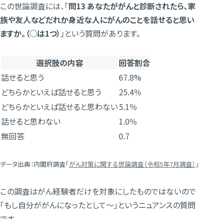
この世論調査には、「
問13 あなたががんと診断されたら、家
族や友人などだれか身近な人にがんのことを話せると思い
ますか。（○は1つ）
」という質問があります。
選択肢の内容
回答割合
話せると思う
67.8%
どちらかといえば話せると思う
25.4％
どちらかといえば話せると思わない
5.1％
話せると思わない
1.0％
無回答
0.7
データ出典：内閣府調査「
がん対策に関する世論調査（令和5年7月調査）
」
この調査はがん経験者だけを対象にしたものではないので
「もし自分ががんになったとして〜」というニュアンスの質問
です。