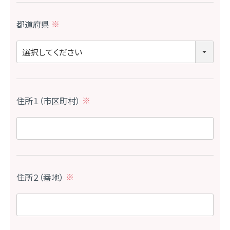
都道府県
(
必
須
)
住所１（市区町村）
(
必
須
)
住所２（番地）
(
必
須
)