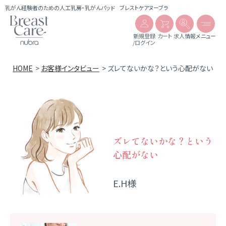
乳がん経験者のための人工乳房・乳がんパッド
ブレストケアヌーブラ
新規登録
カート
求人情報
メニュー
/ログイン
HOME
お客様インタビュー
ズレてないかな？という心配がない
ズレてないかな？という
心配がない
E.H様